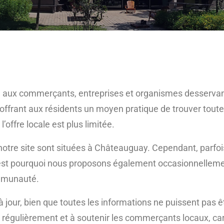
é aux commerçants, entreprises et organismes desservant
 offrant aux résidents un moyen pratique de trouver toutes 
offre locale est plus limitée.
otre site sont situées à Châteauguay. Cependant, parfois l
 c’est pourquoi nous proposons également occasionnelleme
ommunauté.
à jour, bien que toutes les informations ne puissent pas 
régulièrement et à soutenir les commerçants locaux, car