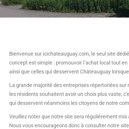
Bienvenue sur icichateauguay.com, le seul site dédi
concept est simple : promouvoir l’achat local tout en
ainsi que celles qui desservent Châteauguay lorsque l’
La grande majorité des entreprises répertoriées sur n
les résidents souhaitent avoir un choix plus vaste,
qui desservent néanmoins les citoyens de notre c
Veuillez noter que notre site sera régulièrement mis 
Nous vous encourageons donc à consulter notre site 