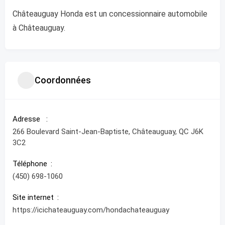
Châteauguay Honda est un concessionnaire automobile
à Châteauguay.
Coordonnées
Adresse
266 Boulevard Saint-Jean-Baptiste, Châteauguay, QC J6K
3C2
Téléphone
(450) 698-1060
Site internet
https://icichateauguay.com/hondachateauguay