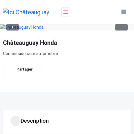
Skip
to
content
Châteauguay Honda
Concessionnaire automobile
Partager
Description