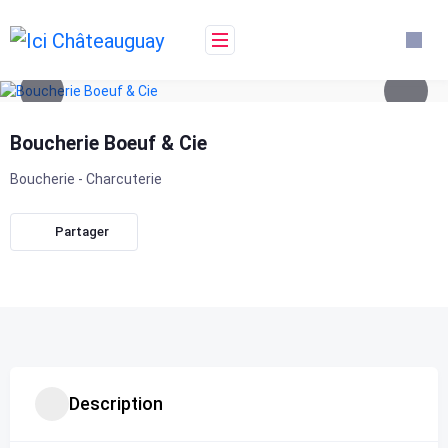
Skip
to
content
Boucherie Boeuf & Cie
Boucherie - Charcuterie
Partager
Description