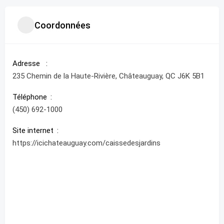
Coordonnées
Adresse
235 Chemin de la Haute-Rivière, Châteauguay, QC J6K 5B1
Téléphone
(450) 692-1000
Site internet
https://icichateauguay.com/caissedesjardins