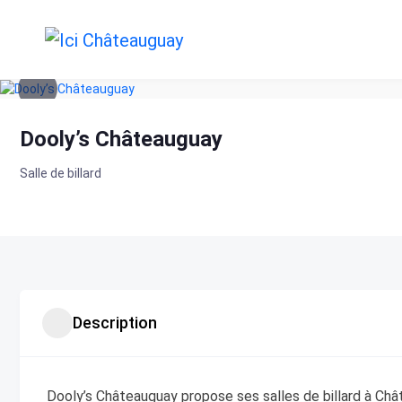
Skip
to
content
Dooly’s Châteauguay
Salle de billard
Description
Dooly’s Châteauguay propose ses salles de billard à Châ