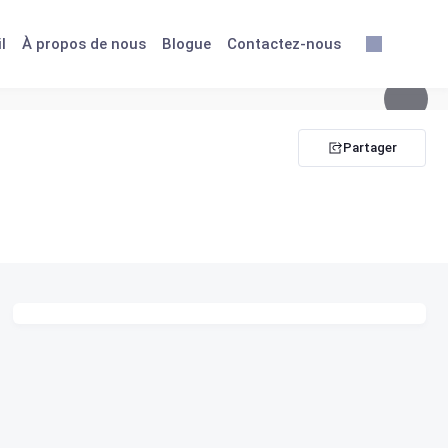
l
À propos de nous
Blogue
Contactez-nous
Partager