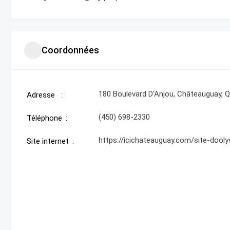
Coordonnées
180 Boulevard D'Anjou, Châteauguay, 
Adresse
(450) 698-2330
Téléphone
https://icichateauguay.com/site-dooly
Site internet