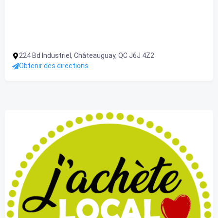
224 Bd Industriel, Châteauguay, QC J6J 4Z2
Obtenir des directions