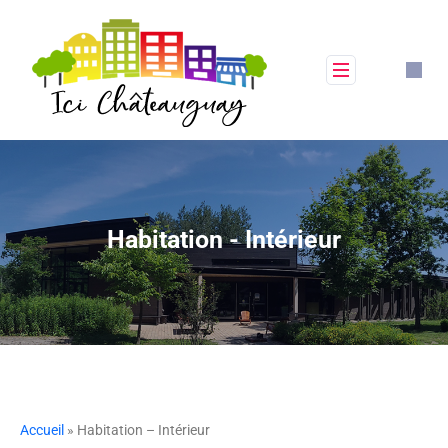
Habitation - Intérieur
Accueil
» Habitation – Intérieur