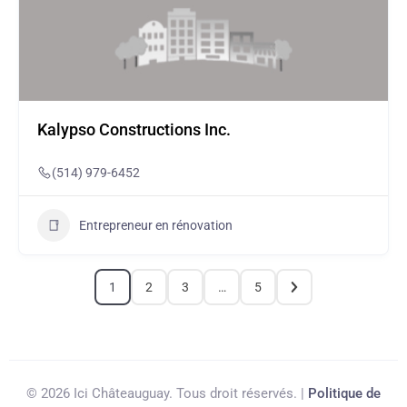
Kalypso Constructions Inc.
(514) 979-6452
Entrepreneur en rénovation
2
3
5
1
…
© 2026 Ici Châteauguay. Tous droit réservés. |
Politique de