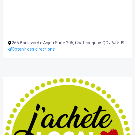
265 Boulevard d'Anjou Suite 206, Châteauguay, QC J6J 5J9
Obtenir des directions