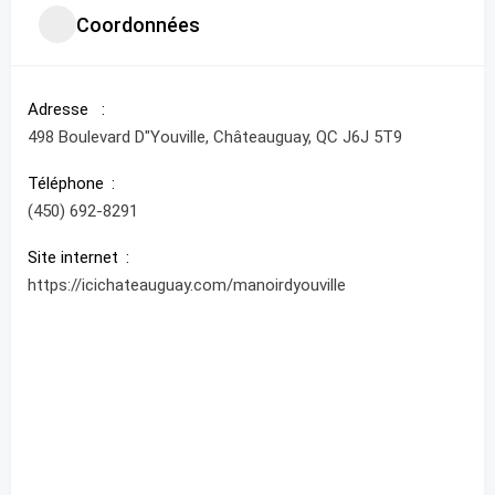
Coordonnées
Adresse
498 Boulevard D"Youville, Châteauguay, QC J6J 5T9
Téléphone
(450) 692-8291
Site internet
https://icichateauguay.com/manoirdyouville