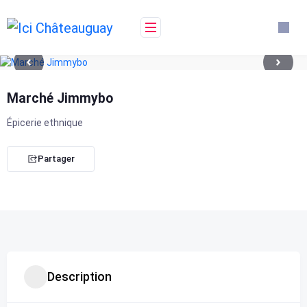
Skip
to
content
Marché Jimmybo
Épicerie ethnique
Partager
Description