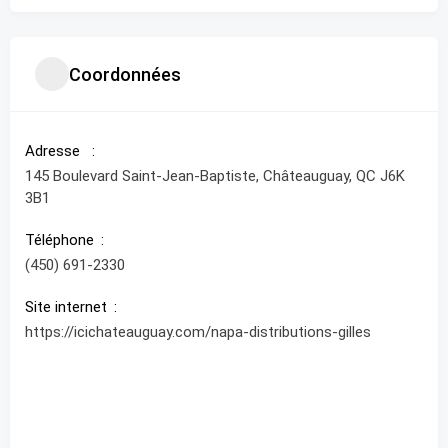
Coordonnées
Adresse
145 Boulevard Saint-Jean-Baptiste, Châteauguay, QC J6K
3B1
Téléphone
(450) 691-2330
Site internet
https://icichateauguay.com/napa-distributions-gilles