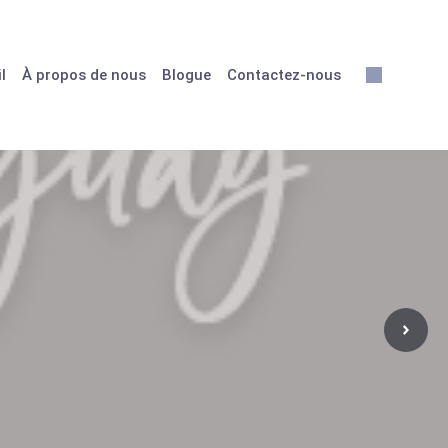
l
À propos de nous
Blogue
Contactez-nous