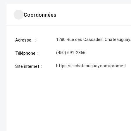
Coordonnées
1280 Rue des Cascades, Châteauguay,
Adresse
(450) 691-2356
Téléphone
https://icichateauguay.com/promett
Site internet