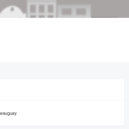
teauguay.