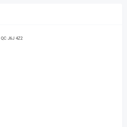
 QC J6J 4Z2