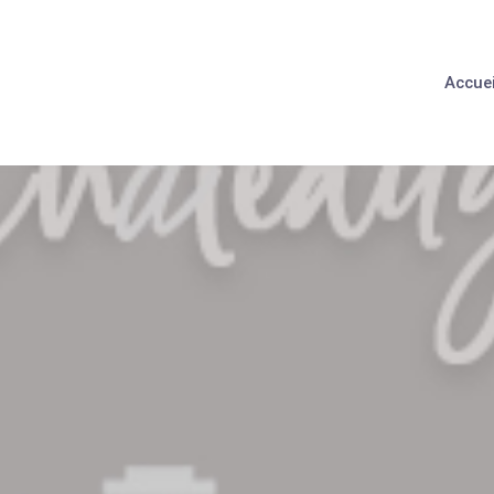
Accuei