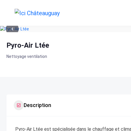
Skip
to
content
Pyro-Air Ltée
Nettoyage ventilation
Description
Pyro-Air Ltée est spécialisée dans le chauffage et clim