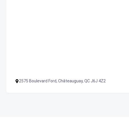
2575 Boulevard Ford, Châteauguay, QC J6J 4Z2