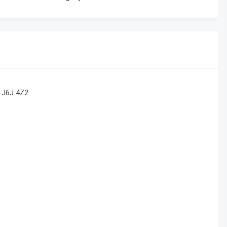
 J6J 4Z2