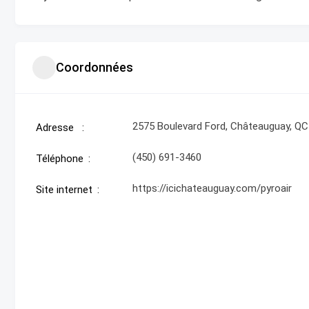
Coordonnées
2575 Boulevard Ford, Châteauguay, QC
Adresse
(450) 691-3460
Téléphone
https://icichateauguay.com/pyroair
Site internet