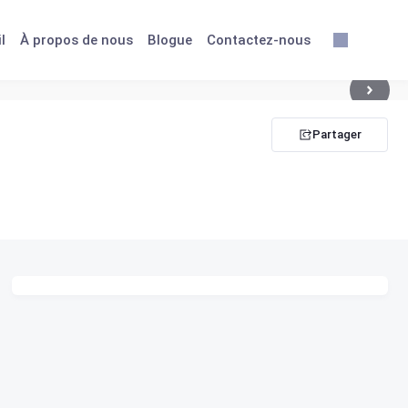
l
À propos de nous
Blogue
Contactez-nous
Partager