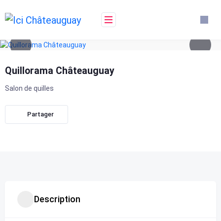
Skip
to
content
Quillorama Châteauguay
Salon de quilles
Partager
Description