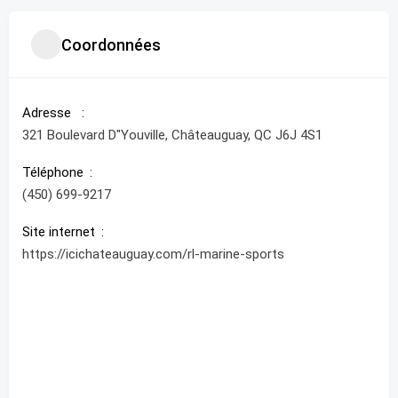
Coordonnées
Adresse
321 Boulevard D"Youville, Châteauguay, QC J6J 4S1
Téléphone
(450) 699-9217
Site internet
https://icichateauguay.com/rl-marine-sports