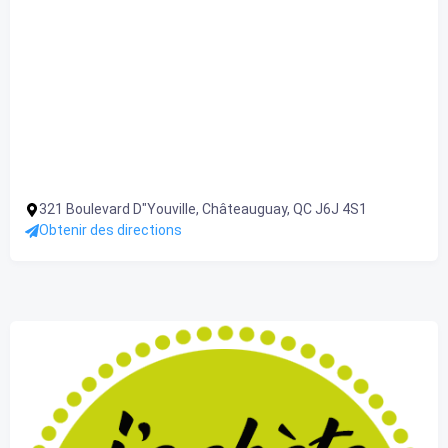
321 Boulevard D"Youville, Châteauguay, QC J6J 4S1
Obtenir des directions