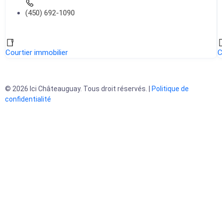
(450) 692-1090
Courtier immobilier
C
© 2026 Ici Châteauguay. Tous droit réservés. |
Politique de
confidentialité