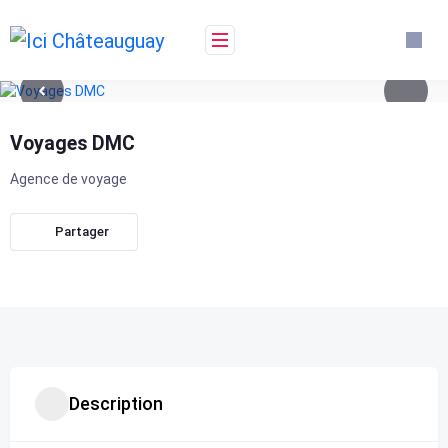
Skip
to
content
Voyages DMC
Agence de voyage
Partager
Description