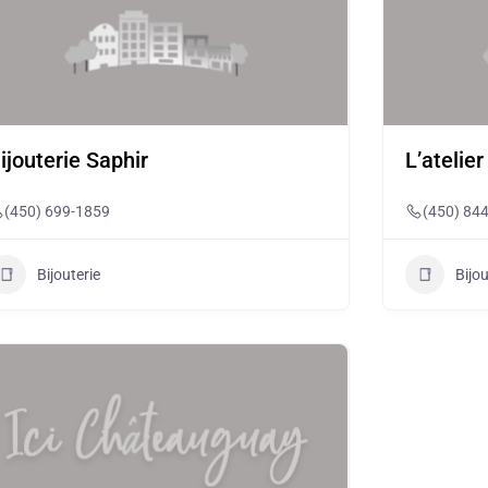
ijouterie Saphir
L’atelier
(450) 699-1859
(450) 84
Bijouterie
Bijou