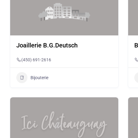
Joaillerie B.G.Deutsch
B
(450) 691-2616
Bijouterie