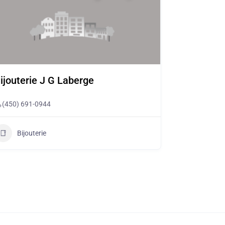
ijouterie J G Laberge
(450) 691-0944
Bijouterie