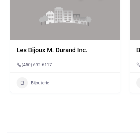
Les Bijoux M. Durand Inc.
B
(450) 692-6117
Bijouterie