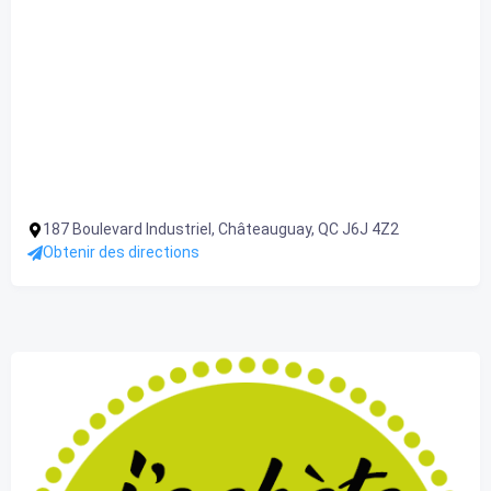
187 Boulevard Industriel, Châteauguay, QC J6J 4Z2
Obtenir des directions