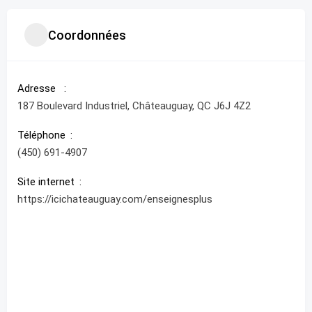
Coordonnées
Adresse
187 Boulevard Industriel, Châteauguay, QC J6J 4Z2
Téléphone
(450) 691-4907
Site internet
https://icichateauguay.com/enseignesplus