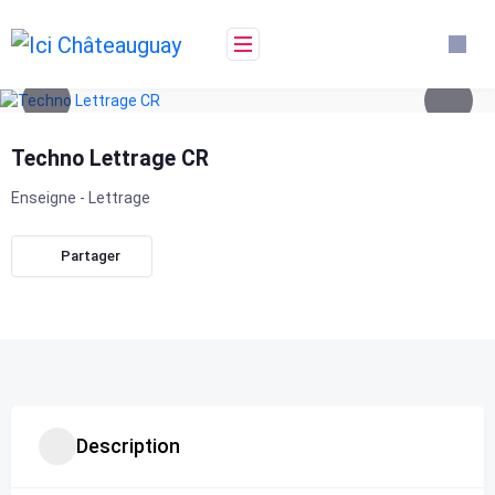
Skip
to
content
Techno Lettrage CR
Enseigne - Lettrage
Partager
Description