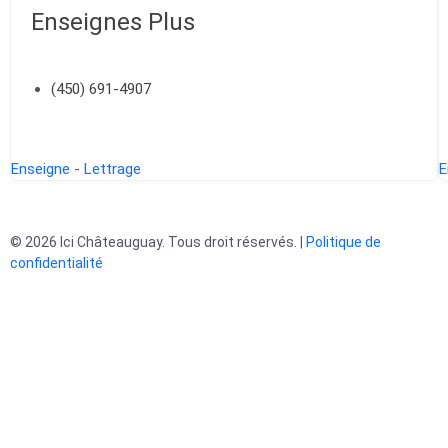
Enseignes Plus
(450) 691-4907
Enseigne - Lettrage
E
© 2026 Ici Châteauguay. Tous droit réservés. |
Politique de
confidentialité