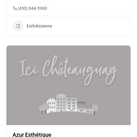
(450) 844-3960
Esthéticienne
Azur Esthétique