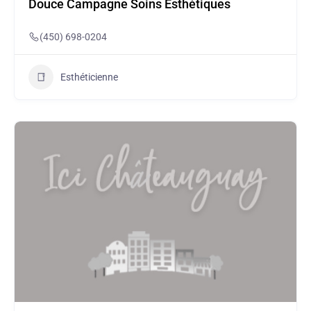
Douce Campagne Soins Esthétiques
(450) 698-0204
Esthéticienne