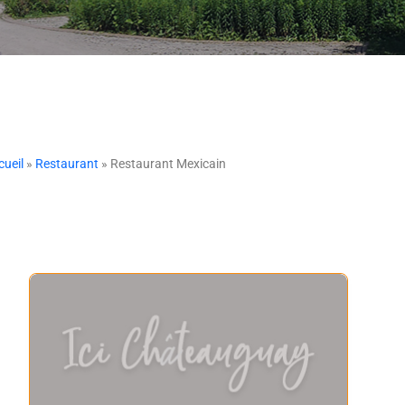
cueil
»
Restaurant
» Restaurant Mexicain