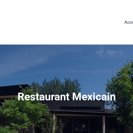
Accu
Restaurant Mexicain