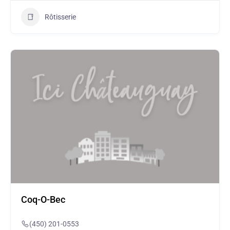
Rôtisserie
Coq-O-Bec
(450) 201-0553