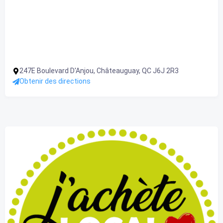
247E Boulevard D'Anjou, Châteauguay, QC J6J 2R3
Obtenir des directions