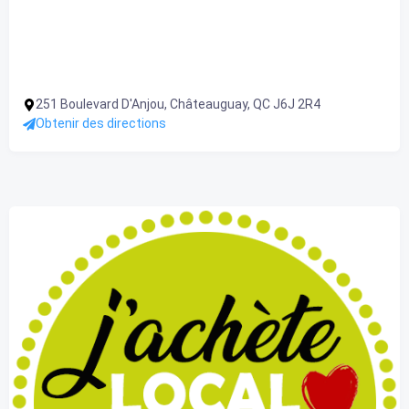
251 Boulevard D'Anjou, Châteauguay, QC J6J 2R4
Obtenir des directions