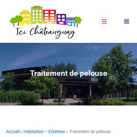
Traitement de pelouse
Accueil
»
Habitation – Extérieur
» Traitement de pelouse