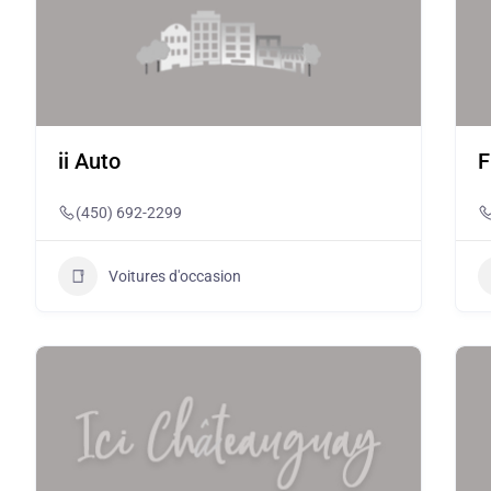
ii Auto
F
(450) 692-2299
Voitures d'occasion