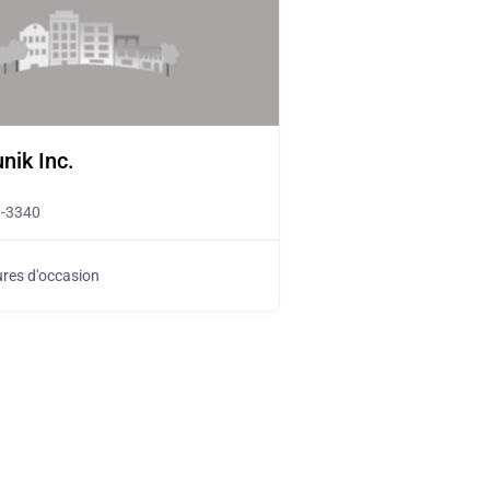
nik Inc.
0-3340
ures d'occasion