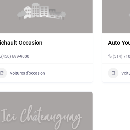
ichault Occasion
Auto You
(450) 699-9000
(514) 71
Voitures d'occasion
Voit