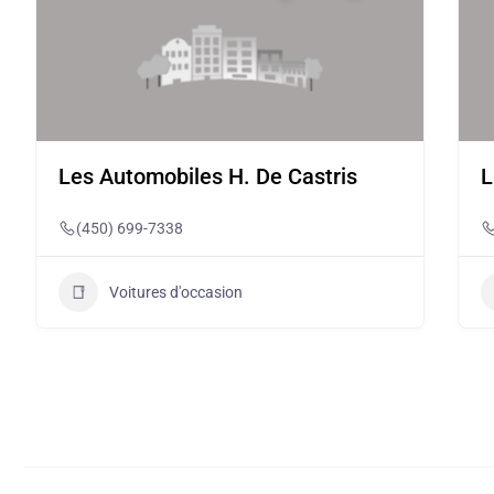
Les Automobiles H. De Castris
L
(450) 699-7338
Voitures d'occasion